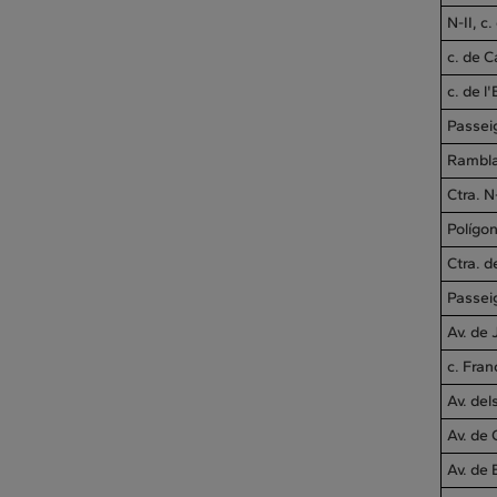
N-II, c.
c. de C
c. de l
Passeig
Rambla
Ctra. N
Polígon
Ctra. d
Passei
Av. de
c. Fran
Av. del
Av. de 
Av. de