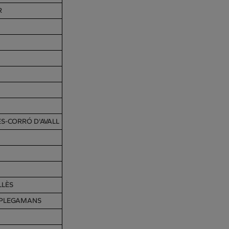
R
S-CORRÓ D'AVALL
LLÈS
I PLEGAMANS