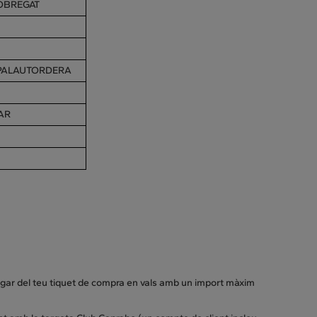
LOBREGAT
 PALAUTORDERA
AR
 pagar del teu tiquet de compra en vals amb un import màxim