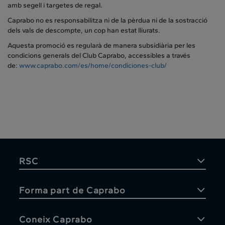
amb segell i targetes de regal.
Caprabo no es responsabilitza ni de la pèrdua ni de la sostracció
dels vals de descompte, un cop han estat lliurats.
Aquesta promoció es regularà de manera subsidiària per les
condicions generals del Club Caprabo, accessibles a través
de:
www.caprabo.com/es/home/condiciones-club/
RSC
Forma part de Caprabo
Coneix Caprabo