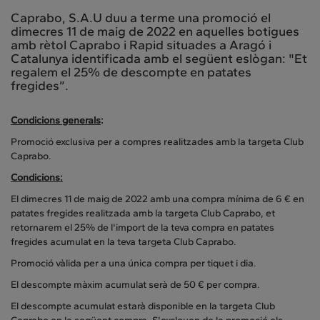
Caprabo, S.A.U duu a terme una promoció el
dimecres 11 de maig de 2022 en aquelles botigues
amb rètol Caprabo i Rapid situades a Aragó i
Catalunya identificada amb el següent eslògan: "Et
regalem el 25% de descompte en patates
fregides”.
Condicions generals
:
Promoció exclusiva per a compres realitzades amb la targeta Club
Caprabo.
Condicions:
El dimecres 11 de maig de 2022 amb una compra mínima de 6 € en
patates fregides realitzada amb la targeta Club Caprabo, et
retornarem el 25% de l'import de la teva compra en patates
fregides acumulat en la teva targeta Club Caprabo.
Promoció vàlida per a una única compra per tiquet i dia.
El descompte màxim acumulat serà de 50 € per compra.
El descompte acumulat estarà disponible en la targeta Club