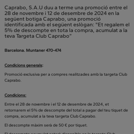
Caprabo, S.A.U duu a terme una promoció entre el
28 de novembre i 12 de desembre de 2024 en la
següent botiga Caprabo, una promoció
identificada amb el següent eslògan: "Et regalem el
5% de descompte en tota la compra, acumulat a la
teva Targeta Club Caprabo”
Barcelona. Muntaner 470-474
Condicions generals
:
Promoció exclusiva per a compres realitzades amb la targeta Club
Caprabo.
Condicions:
Entre el 28 de novembre i el 12 de desembre de 2024, et
retornarem el 5% de descompte del total a pagar del teu tiquet de
compra, acumulat a la teva targeta Club Caprabo.
El descompte màxim serà de 50 € por tiquet.