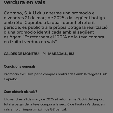
verdura en vals
Caprabo, S.A.U duu a terme una promoció el
divendres 21 de març de 2025 a la següent botiga
amb rètol Caprabo a la qual, durant el referit
període, es publiciti a la pròpia botiga la realització
d’una promoció identificada amb el següent
eslògan: "Et retornem el 100% de la teva compra
en fruita i verdura en vals".
CALDES DE MONTBUI - PI I MARAGALL, 183
Condicions generals
:
Promoció exclusiva per a compres realitzades amb la targeta Club
Caprabo.
Com obtenir els vals?
El divendres 21 de març de 2025 et retornem el 100% del import
total a pagar de la teva compra a la secció de Fruita i Verdura, en
vals amb un import màxim de 8€ per val.