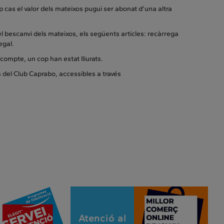
 cas el valor dels mateixos pugui ser abonat d’una altra
l bescanvi dels mateixos, els següents articles: recàrrega
regal.
scompte, un cop han estat lliurats.
 del Club Caprabo, accessibles a través
Atenció al