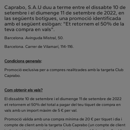
Caprabo, S.A.U duu a terme entre el dissabte 10 de
setembre i el diumenge 11 de setembre de 2022, en
las següents botigues, una promoció identificada
amb el següent eslògan: "Et retornem el 50% de la
teva compra en vals".
Barcelona. Avinguda Mistral, 50.
Barcelona. Carrer de Vilamarí, 114-116.
Condicions generals
:
Promoció exclusiva per a compres realitzades amb la targeta Club
Caprabo.
Com obtenir els vals?
El dissabte 10 de setembre i el diumenge 11 de setembre de 2022
et retornem el 50% del total a pagar del teu tiquet de compra en
vals amb un import màxim de 5 € per val.
Promoció vàlida amb una compra mínima de 20 € per tiquet i dia i
compte de client amb la targeta Club Caprabo (un compte de client