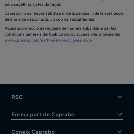
amb segell i targetes de regal.
Caprabo no es responsabilitza ni de la pèrdua ni de la sostracció
dels vals de descompte, un cop han estat lliurats.
Aquesta promoció es regularà de manera subsidiària per les
condicions generals del Club Caprabo, accessibles a través de:
www.caprabo.com/es/home/condiciones-club/
RSC
Forma part de Caprabo
Coneix Caprabo