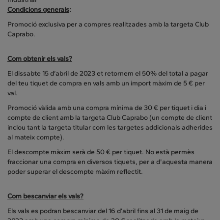
Condicions generals
:
Promoció exclusiva per a compres realitzades amb la targeta Club
Caprabo.
Com obtenir els vals?
El dissabte 15 d’abril de 2023 et retornem el 50% del total a pagar
del teu tiquet de compra en vals amb un import màxim de 5 € per
val.
Promoció vàlida amb una compra mínima de 30 € per tiquet i dia i
compte de client amb la targeta Club Caprabo (un compte de client
inclou tant la targeta titular com les targetes addicionals adherides
al mateix compte).
El descompte màxim serà de 50 € per tiquet. No està permès
fraccionar una compra en diversos tiquets, per a d'aquesta manera
poder superar el descompte màxim reflectit.
Com bescanviar els vals?
Els vals es podran bescanviar del 16 d’abril fins al 31 de maig de