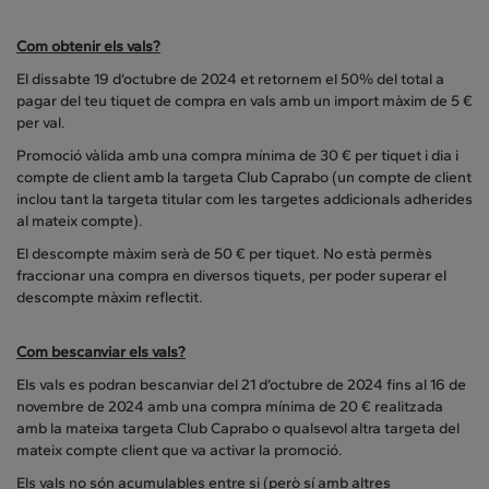
Com obtenir els vals?
El dissabte 19 d’octubre de 2024 et retornem el 50% del total a
pagar del teu tiquet de compra en vals amb un import màxim de 5 €
per val.
Promoció vàlida amb una compra mínima de 30 € per tiquet i dia i
compte de client amb la targeta Club Caprabo (un compte de client
inclou tant la targeta titular com les targetes addicionals adherides
al mateix compte).
El descompte màxim serà de 50 € per tiquet. No està permès
fraccionar una compra en diversos tiquets, per poder superar el
descompte màxim reflectit.
Com bescanviar els vals?
Els vals es podran bescanviar del 21 d’octubre de 2024 fins al 16 de
novembre de 2024 amb una compra mínima de 20 € realitzada
amb la mateixa targeta Club Caprabo o qualsevol altra targeta del
mateix compte client que va activar la promoció.
Els vals no són acumulables entre si (però sí amb altres