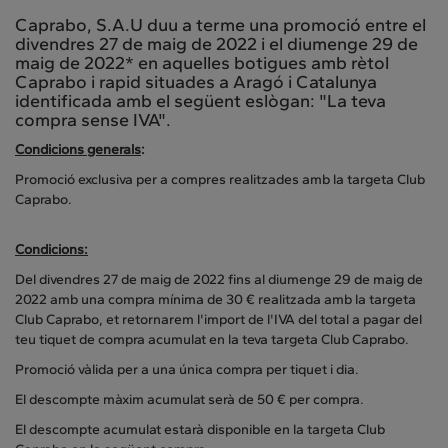
Caprabo, S.A.U duu a terme una promoció entre el
divendres 27 de maig de 2022 i el diumenge 29 de
maig de 2022* en aquelles botigues amb rètol
Caprabo i rapid situades a Aragó i Catalunya
identificada amb el següent eslògan: "La teva
compra sense IVA".
Condicions generals
:
Promoció exclusiva per a compres realitzades amb la targeta Club
Caprabo.
Condicions:
Del divendres 27 de maig de 2022 fins al diumenge 29 de maig de
2022 amb una compra mínima de 30 € realitzada amb la targeta
Club Caprabo, et retornarem l'import de l'IVA del total a pagar del
teu tiquet de compra acumulat en la teva targeta Club Caprabo.
Promoció vàlida per a una única compra per tiquet i dia.
El descompte màxim acumulat serà de 50 € per compra.
El descompte acumulat estarà disponible en la targeta Club