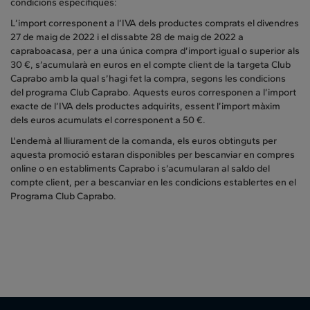
condicions específiques:
L’import corresponent a l’IVA dels productes comprats el divendres
27 de maig de 2022 i el dissabte 28 de maig de 2022 a
capraboacasa, per a una única compra d’import igual o superior als
30 €, s’acumularà en euros en el compte client de la targeta Club
Caprabo amb la qual s’hagi fet la compra, segons les condicions
del programa Club Caprabo. Aquests euros corresponen a l’import
exacte de l’IVA dels productes adquirits, essent l’import màxim
dels euros acumulats el corresponent a 50 €.
L'endemà al lliurament de la comanda, els euros obtinguts per
aquesta promoció estaran disponibles per bescanviar en compres
online o en establiments Caprabo i s’acumularan al saldo del
compte client, per a bescanviar en les condicions establertes en el
Programa Club Caprabo.