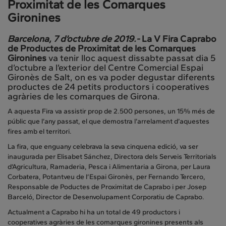
Proximitat de les Comarques
Gironines
Barcelona, 7 d’octubre de 2019.-
La V Fira Caprabo
de Productes de Proximitat de les Comarques
Gironines
va tenir lloc aquest dissabte passat dia 5
d’octubre a l’exterior del Centre Comercial Espai
Gironès de Salt, on es va poder degustar diferents
productes de 24 petits productors i cooperatives
agràries de les comarques de Girona.
A aquesta Fira va assistir prop de 2.500 persones, un 15% més de
públic que l’any passat, el que demostra l’arrelament d’aquestes
fires amb el territori.
La fira, que enguany celebrava la seva cinquena edició, va ser
inaugurada per Elisabet Sánchez, Directora dels Serveis Territorials
d’Agricultura, Ramaderia, Pesca i Alimentaria a Girona, per Laura
Corbatera, Potantveu de l’Espai Gironès, per Fernando Tercero,
Responsable de Poductes de Proximitat de Caprabo i per Josep
Barceló, Director de Desenvolupament Corporatiu de Caprabo.
Actualment a Caprabo hi ha un total de 49 productors i
cooperatives agràries de les comarques gironines presents als