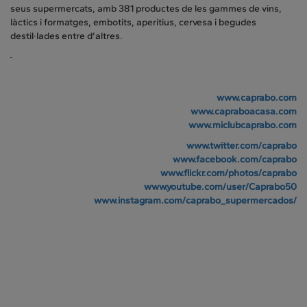
seus supermercats, amb 381 productes de les gammes de vins,
làctics i formatges, embotits, aperitius, cervesa i begudes
destil·lades entre d'altres.
www.caprabo.com
www.capraboacasa.com
www.miclubcaprabo.com
www.twitter.com/caprabo
www.facebook.com/caprabo
www.flickr.com/photos/caprabo
www.youtube.com/user/Caprabo50
www.instagram.com/caprabo_supermercados/