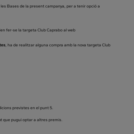
les Bases de la present campanya, per a tenir opció a
den fer-se la targeta Club Caprabo al web
tes
, ha de realitzar alguna compra amb la nova targeta Club
icions previstes en el punt 5.
at que pugui optar a altres premis.