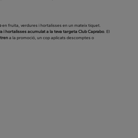
o
en fruita, verdures i hortalisses en un mateix tiquet.
ra i hortalisses acumulat a la teva targeta Club Caprabo
. El
ntren
a la promoció, un cop aplicats descomptes o