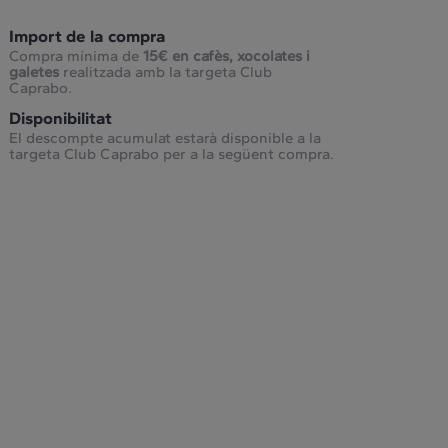
Import de la compra
Compra mínima de
15€ en cafès, xocolates i
galetes
realitzada amb la targeta Club
Caprabo.
Disponibilitat
El descompte acumulat estarà disponible a la
targeta Club Caprabo per a la següent compra.