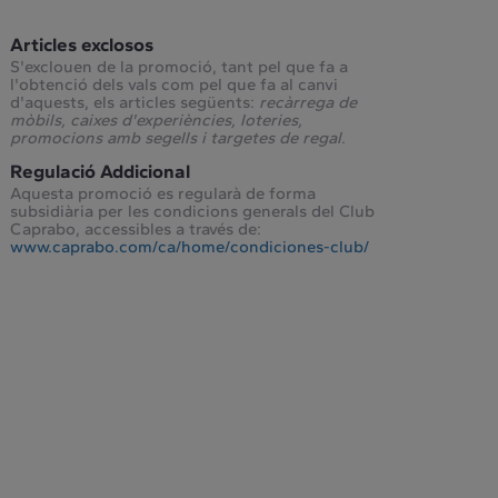
Articles exclosos
S'exclouen de la promoció, tant pel que fa a
l'obtenció dels vals com pel que fa al canvi
d'aquests, els articles següents:
recàrrega de
mòbils, caixes d'experiències, loteries,
promocions amb segells i targetes de regal
.
Regulació Addicional
Aquesta promoció es regularà de forma
subsidiària per les condicions generals del Club
Caprabo, accessibles a través de:
www.caprabo.com/ca/home/condiciones-club/