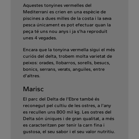
Aquestes tonyines vermelles del
Mediterrani es crien en una espècie de
piscines a dues milles de la costa i la seva
pesca únicament es pot efectuar quan la
peça té uns nou anys i ja s'ha reproduït
unes 4 vegades.
Encara que la tonyina vermella sigui el més
curiós del delta, trobem molta varietat de
peixos: orades, llobarros, sorells, besucs,
bonics, serrans, verats, anguiles, entre
d'altres.
Marisc
El parc del Delta de l'Ebre també és
reconegut pel cultiu de les ostres, a l'any
es recullen uns 800 mil kg. Les ostres del
Delta són úniques i de gran qualitat, a més
es caracteritzen per tenir la carn fina i
gustosa, el seu sabor i el seu valor nutritiu.