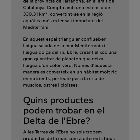
de la província de Tarragona, en el límit de
Catalunya. Compta amb una extensió de
330,31 km², convertint-se en la regió
aquàtica més extensa i important del
Mediterrani.
En aquest espai triangular conflueixen
l'aigua salada de la mar Mediterrània i
l'aigua dolça del riu Ebre, creant al xoc una
gran quantitat de plàncton que deixa
l'aigua d'un color verd. Només d'aquesta
manera es converteix en un hàbitat molt ric
en nutrients, perfecte per a la cria de
musclos, ostres i cloïsses.
Quins productes
podem trobar en el
Delta de l'Ebre?
A les Terres de l’Ebre no sols trobem
productes de la mar, com a diferents tipus