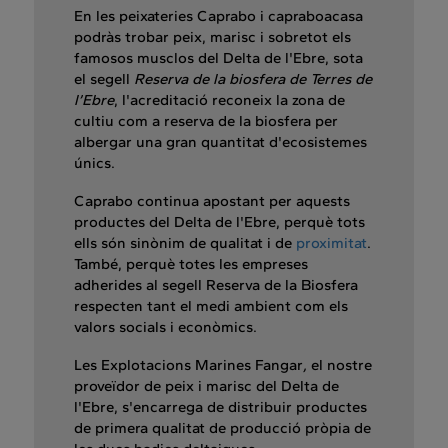
En les peixateries Caprabo i capraboacasa
podràs trobar peix, marisc i sobretot els
famosos musclos del Delta de l'Ebre, sota
el segell
Reserva de la biosfera de Terres de
l’Ebre
, l'acreditació reconeix la zona de
cultiu com a reserva de la biosfera per
albergar una gran quantitat d'ecosistemes
únics.
Caprabo continua apostant per aquests
productes del Delta de l'Ebre, perquè tots
ells són sinònim de qualitat i de
proximitat
.
També, perquè totes les empreses
adherides al segell Reserva de la Biosfera
respecten tant el medi ambient com els
valors socials i econòmics.
Les Explotacions Marines Fangar
,
el nostre
proveïdor de peix i marisc del Delta de
l'Ebre, s'encarrega de distribuir productes
de primera qualitat de producció pròpia de