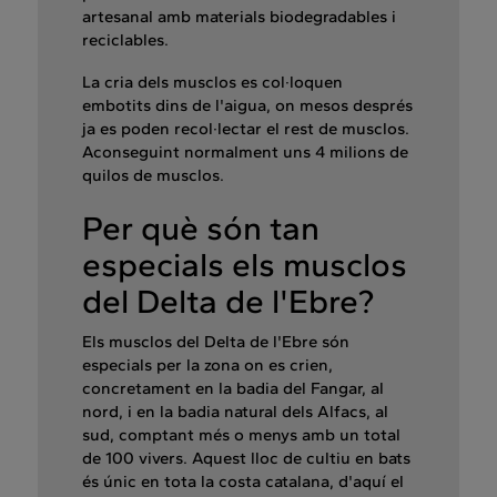
artesanal amb materials biodegradables i
reciclables.
La cria dels musclos es col·loquen
embotits dins de l'aigua, on mesos després
ja es poden recol·lectar el rest de musclos.
Aconseguint normalment uns 4 milions de
quilos de musclos.
Per què són tan
especials els musclos
del Delta de l'Ebre?
Els musclos del Delta de l'Ebre són
especials per la zona on es crien,
concretament en la badia del Fangar, al
nord, i en la badia natural dels Alfacs, al
sud, comptant més o menys amb un total
de 100 vivers. Aquest lloc de cultiu en bats
és únic en tota la costa catalana, d'aquí el