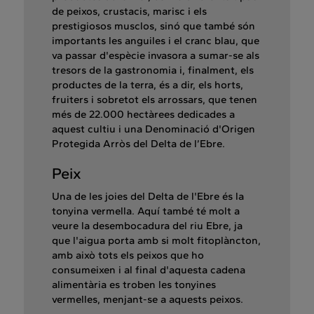
de peixos, crustacis, marisc i els
prestigiosos musclos, sinó que també són
importants les anguiles i el cranc blau, que
va passar d'espècie invasora a sumar-se als
tresors de la gastronomia i, finalment, els
productes de la terra, és a dir, els horts,
fruiters i sobretot els arrossars, que tenen
més de 22.000 hectàrees dedicades a
aquest cultiu i una Denominació d'Origen
Protegida Arròs del Delta de l’Ebre.
Peix
Una de les joies del Delta de l'Ebre és la
tonyina vermella. Aquí també té molt a
veure la desembocadura del riu Ebre, ja
que l'aigua porta amb si molt fitoplàncton,
amb això tots els peixos que ho
consumeixen i al final d'aquesta cadena
alimentària es troben les tonyines
vermelles, menjant-se a aquests peixos.