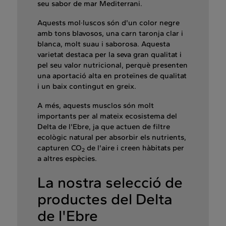
seu sabor de mar Mediterrani.
Aquests mol·luscos són d'un color negre
amb tons blavosos, una carn taronja clar i
blanca, molt suau i saborosa. Aquesta
varietat destaca per la seva gran qualitat i
pel seu valor nutricional, perquè presenten
una aportació alta en proteïnes de qualitat
i un baix contingut en greix.
A més, aquests musclos són molt
importants per al mateix ecosistema del
Delta de l'Ebre, ja que actuen de filtre
ecològic natural per absorbir els nutrients,
capturen CO
de l'aire i creen hàbitats per
2
a altres espècies.
La nostra selecció de
productes del Delta
de l'Ebre