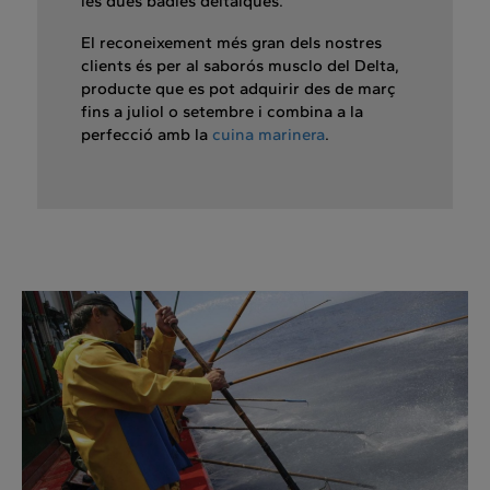
les dues badies deltaiques.
El reconeixement més gran dels nostres
clients és per al saborós musclo del Delta,
producte que es pot adquirir des de març
fins a juliol o setembre i combina a la
perfecció amb la
cuina marinera
.