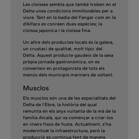
Les cloïsses sembla que també troben en el
Delta unes condicions immillorables per a
viure. Tant en la badia del Fangar com en la
d'Alfacs es conreen dues espècies; la
cloïssa japonica i la cloïssa fina.
Un altre dels productes locals és la galera,
un crustaci de qualitat, molt típic del
Delta. Aquest producte gaudeix de la seva
pròpia jornada gastronòmica, on es
converteix en protagonista de tots els
menús dels municipis mariners de voltant.
Musclos
Els musclos són una de les especialitats del
Delta de l'Ebre, la història del qual
remunta en els anys vuitanta de la mà de la
família Alcalà, qui va començar a criar-los
en vivers fixos de fusta. Actualment, s'ha
modernitzat la infraestructura, però la
producció es continua fent de manera