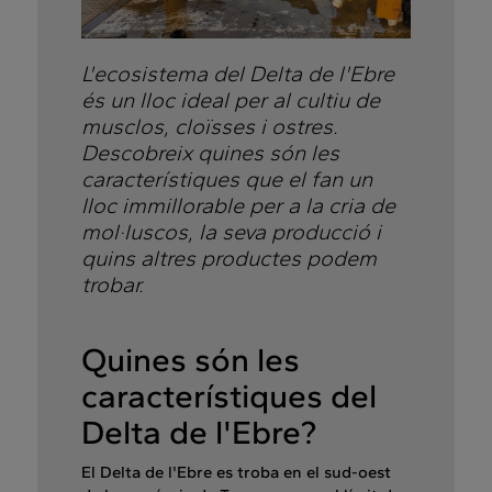
L'ecosistema del Delta de l'Ebre
és un lloc ideal per al cultiu de
musclos, cloïsses i ostres.
Descobreix quines són les
característiques que el fan un
lloc immillorable per a la cria de
mol·luscos, la seva producció i
quins altres productes podem
trobar.
Quines són les
característiques del
Delta de l'Ebre?
El Delta de l'Ebre es troba en el sud-oest