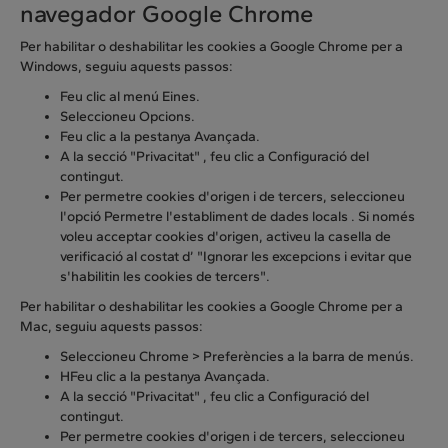
navegador Google Chrome
Per habilitar o deshabilitar les cookies a Google Chrome per a
Windows, seguiu aquests passos:
Feu clic al menú Eines.
Seleccioneu Opcions.
Feu clic a la pestanya Avançada.
A la secció "Privacitat" , feu clic a Configuració del
contingut.
Per permetre cookies d'origen i de tercers, seleccioneu
l'opció Permetre l'establiment de dades locals . Si només
voleu acceptar cookies d'origen, activeu la casella de
verificació al costat d’ "Ignorar les excepcions i evitar que
s'habilitin les cookies de tercers".
Per habilitar o deshabilitar les cookies a Google Chrome per a
Mac, seguiu aquests passos:
Seleccioneu Chrome > Preferències a la barra de menús.
HFeu clic a la pestanya Avançada.
A la secció "Privacitat" , feu clic a Configuració del
contingut.
Per permetre cookies d'origen i de tercers, seleccioneu