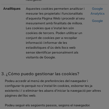
Analítiques
Aquestes cookies permeten analitzar i
Google
mesurar les propietats i funcionalitats
Analytics
d’aquesta Pàgina Web i procedir al seu
Google
mesurament amb finalitats de millora.
Les cookies que s’instal·len són
cookies de tercers. Poden utilitzar un
conjunt de cookies per a recopilar
informació i informar de les
estadístiques d’ús dels llocs web
sense identificar personalment als
visitants de Google.
3. ¿Cómo puedo gestionar las cookies?
Podeu accedir al menú de preferències del navegador i
configurar-lo perquè no s'instal·lin cookies, esborrar les ja
existents i / o eliminar-les abans d'iniciar la navegació per altres
pàgines del lloc web.
Podeu seguir els següents passos, segons el navegador.