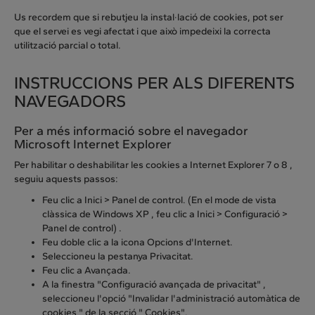
Us recordem que si rebutjeu la instal·lació de cookies, pot ser
que el servei es vegi afectat i que això impedeixi la correcta
utilització parcial o total.
INSTRUCCIONS PER ALS DIFERENTS
NAVEGADORS
Per a més informació sobre el navegador
Microsoft Internet Explorer
Per habilitar o deshabilitar les cookies a Internet Explorer 7 o 8 ,
seguiu aquests passos:
Feu clic a Inici > Panel de control. (En el mode de vista
clàssica de Windows XP , feu clic a Inici > Configuració >
Panel de control) .
Feu doble clic a la icona Opcions d'Internet.
Seleccioneu la pestanya Privacitat.
Feu clic a Avançada.
A la finestra "Configuració avançada de privacitat" ,
seleccioneu l'opció "Invalidar l'administració automàtica de
cookies " de la secció " Cookies".