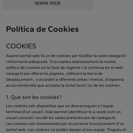
MAPA WEB
Política de Cookies
COOKIES
Aquest portal web fa ús de cookies per facilitar la seva navegació
i informació adequada. Si accepteu expressament la nostra
política de cookies en la fase de registre i /o continua en el web
navegant per diferents pàgines, utilitzant la barra de
desplaçament , o accedint a diferents àrees i menús, d'aquesta
acció s’entendrà que accepta la instal·lació i ús de les cookies.
1. Què són les cookies?
Les cookies són dispositius que es descarreguen a l'equip
terminal d'un usuari. Això permet identificar-lo a vostè com un
usuari concret i recollir les seves preferències de navegació.
Les cookies són fonamentals per al correcte funcionament d'un
portal web. Les cookies no poden danyar el seu equip. Tingueu el