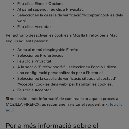
Feu clic a Eines > Opcions.
Al panel superior, feu clic a Privacitat.
Seleccioneu la casella de verificació "Acceptar cookies dels
web".
Feu clic a Acceptar.
Per activar o desactivar les cookies a Mozilla Firefox per a Mac,
seguiu aquests passos:
Aneu al menú desplegable Firefox.
Seleccioneu Preferències.
Feu clic a Privacitat.
A la secció "Firefox podrà:" , seleccioneu l'opció Utilitza
una configuració personalitzada per a l'historial.
Seleccioneu la casella de verificació situada al costat d’
"Acceptar cookies dels web" per habilitar les cookies.
Feu clic a Acceptar.
Si necessiteu més informació de com realitzar aquest procés a
MOZILLA FIREFOX, us recomanem visitar el següent link,
feu clic
aquí.
Per a més informació sobre el