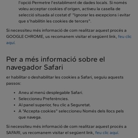
l'opció Permetre l'establiment de dades locals. Si només
voleu acceptar cookies d'origen, activeu la casella de
selecció situada al costat d’ "Ignorar les excepcions i evitar
que s'habilitin les cookies de tercers".
Si necessiteu més informació de com realitzar aquest procés a
GOOGLE CHROME, us recomanem visitar el següent link,
feu clic
aquí.
Per a més informació sobre el
navegador Safari
er habilitar o deshabilitar les cookies a Safari, seguiu aquests
passos:
Aneu al menú desplegable Safari.
Seleccioneu Preferències.
Al panel superior, feu clic a Seguretat.
A "Accepta cookies" seleccioneu Només dels llocs pels
que navega.
Si necessiteu més informació de com realitzar aquest procés a
SAFARI, us recomanem visitar el següent link,
feu clic aquí.