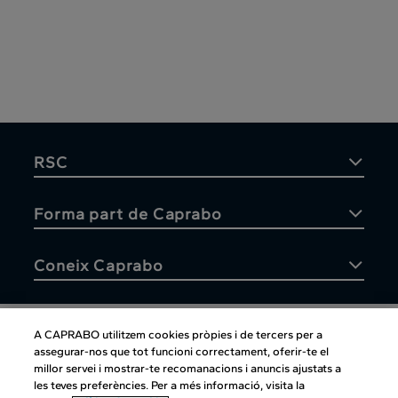
RSC
Forma part de Caprabo
Coneix Caprabo
A CAPRABO utilitzem cookies pròpies i de tercers per a
assegurar-nos que tot funcioni correctament, oferir-te el
Atenció al client
millor servei i mostrar-te recomanacions i anuncis ajustats a
les teves preferències. Per a més informació, visita la