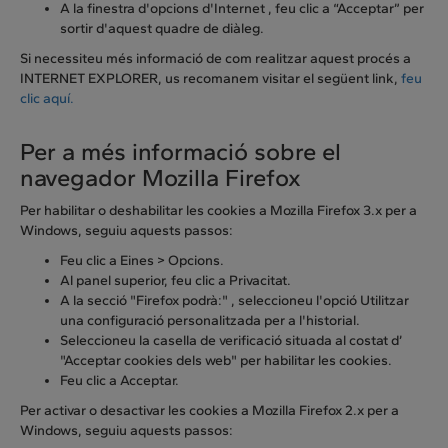
A la finestra d'opcions d'Internet , feu clic a “Acceptar” per
sortir d'aquest quadre de diàleg.
Si necessiteu més informació de com realitzar aquest procés a
INTERNET EXPLORER, us recomanem visitar el següent link,
feu
clic aquí.
Per a més informació sobre el
navegador Mozilla Firefox
Per habilitar o deshabilitar les cookies a Mozilla Firefox 3.x per a
Windows, seguiu aquests passos:
Feu clic a Eines > Opcions.
Al panel superior, feu clic a Privacitat.
A la secció "Firefox podrà:" , seleccioneu l'opció Utilitzar
una configuració personalitzada per a l'historial.
Seleccioneu la casella de verificació situada al costat d’
"Acceptar cookies dels web" per habilitar les cookies.
Feu clic a Acceptar.
Per activar o desactivar les cookies a Mozilla Firefox 2.x per a
Windows, seguiu aquests passos: