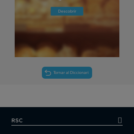
Descobrir
Tornar al Diccionari
RSC