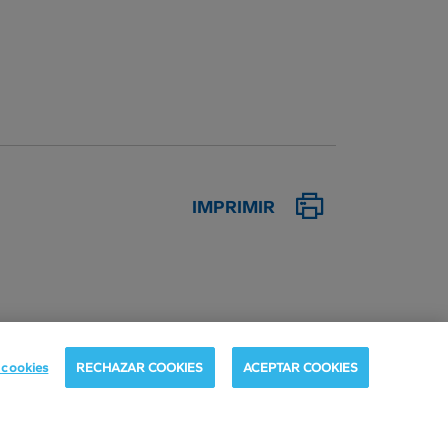
IMPRIMIR
 cookies
RECHAZAR COOKIES
ACEPTAR COOKIES
Atención al
cliente