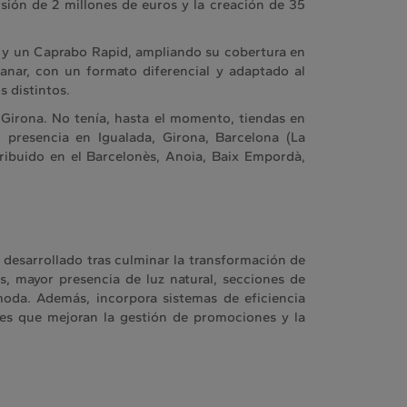
rsión de 2 millones de euros y la creación de 35
x y un Caprabo Rapid, ampliando su cobertura en
nar, con un formato diferencial y adaptado al
 distintos.
 Girona. No tenía, hasta el momento, tiendas en
 presencia en Igualada, Girona, Barcelona (La
tribuido en el Barcelonès, Anoia, Baix Empordà,
esarrollado tras culminar la transformación de
s, mayor presencia de luz natural, secciones de
oda. Además, incorpora sistemas de eficiencia
les que mejoran la gestión de promociones y la