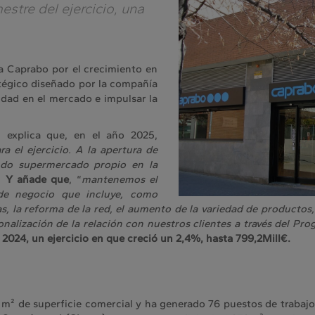
estre del ejercicio, una
la Caprabo por el crecimiento en
atégico diseñado por la compañía
idad en el mercado e impulsar la
, explica que, en el año 2025,
a el ejercicio. A la apertura de
ndo supermercado propio en la
.
Y añade que
, “
mantenemos el
 de negocio que incluye, como
as, la reforma de la red, el aumento de la variedad de productos
nalización de la relación con nuestros clientes a través del Pro
 2024, un ejercicio en que creció un 2,4%, hasta 799,2Mill€.
² de superficie comercial y ha generado 76 puestos de trabajo.