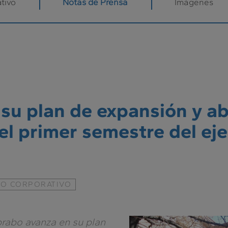
tivo
Notas de Prensa
Imágenes
su plan de expansión y a
l primer semestre del eje
O CORPORATIVO
rabo avanza en su plan