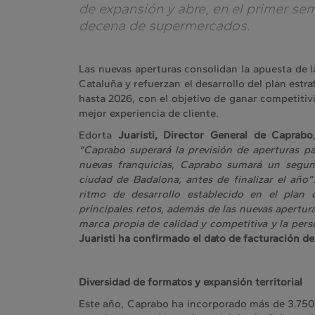
de expansión y abre, en el primer sem
decena de supermercados.
Las nuevas aperturas consolidan la apuesta de 
Cataluña y refuerzan el desarrollo del plan estr
hasta 2026, con el objetivo de ganar competitiv
mejor experiencia de cliente.
Edorta
Juaristi, Director General de Caprabo
“Caprabo superará la previsión de aperturas par
nuevas franquicias, Caprabo sumará un segu
ciudad de Badalona, antes de finalizar el año”
ritmo de desarrollo establecido en el plan
principales retos, además de las nuevas apertur
marca propia de calidad y competitiva y la perso
Juaristi ha confirmado el dato de facturación de
Diversidad de formatos y expansión territorial
Este año, Caprabo ha incorporado más de 3.750 m