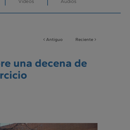
Vídeos
Audios
Antiguo
Reciente
bre una decena de
rcicio