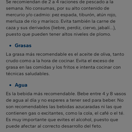
Se recomiendan de 2 a 4 raciones de pescado a la
semana. No consumas, por su alto contenido de
mercurio y/o cadmio: pez espada, tiburón, atún rojo,
merluza de río y marisco. Evita también la carne de
caza y sus derivados (liebre, perdiz, ciervo, jabalí...),
puesto que pueden tener altos niveles de plomo.
Grasas
La grasa más recomendable es el aceite de oliva, tanto
crudo como a la hora de cocinar. Evita el exceso de
grasa en las comidas y los fritos e intenta cocinar con
técnicas saludables.
Agua
Es la bebida más recomendable. Bebe entre 4 y 8 vasos
de agua al día y no esperes a tener sed para beber. No
son recomendables las bebidas azucaradas ni las que
contienen gas o excitantes, como la cola, el café o el té.
Es muy importante que evites el alcohol, puesto que
puede afectar al correcto desarrollo del feto.