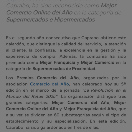
Caprabo, ha sido reconocido como
Mejor
Comercio Online del Año
en la categoría de
Supermercados e Hipermercados
Es el segundo año consecutivo que Caprabo obtiene este
galardón, que distingue la calidad del servicio, la atención
al cliente, la confianza, la excelencia en la gestión y la
experiencia de compra. Además, la compañía ha sido
premiada como
Mejor Franquicia
y
Mejor Comercio
en la
categoría de
Supermercados de Proximidad
.
Los
Premios Comercio del Año
, organizados por la
asociación
Comercio del Año
, han celebrado hoy su 5ª
edición en el marco de la jornada
“La Revolución en el
Mundo del Retail 2025”
. La organización distingue tres
grandes categorías:
Mejor Comercio del Año
,
Mejor
Comercio Online del Año
y
Mejor Franquicia del Año
, que
a su vez se dividen en 60 subcategorías según el tipo de
establecimiento y su especialización. En esta edición,
Caprabo ha sido galardonado en tres de ellas.