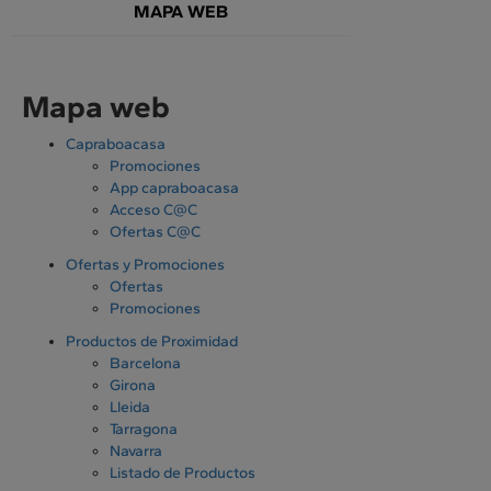
MAPA WEB
Mapa web
Capraboacasa
Promociones
App capraboacasa
Acceso C@C
Ofertas C@C
Ofertas y Promociones
Ofertas
Promociones
Productos de Proximidad
Barcelona
Girona
Lleida
Tarragona
Navarra
Listado de Productos