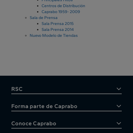
Centros de Distribución
Caprabo 1959- 2009
Sala de Prensa
Sala Prensa 2015
Sala Prensa 2014
Nuevo Modelo de Tiendas
RSC
Forma parte de Caprabo
Conoce Caprabo