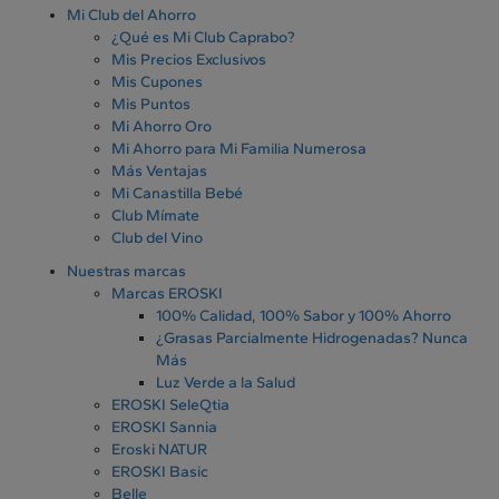
Mi Club del Ahorro
¿Qué es Mi Club Caprabo?
Mis Precios Exclusivos
Mis Cupones
Mis Puntos
Mi Ahorro Oro
Mi Ahorro para Mi Familia Numerosa
Más Ventajas
Mi Canastilla Bebé
Club Mímate
Club del Vino
Nuestras marcas
Marcas EROSKI
100% Calidad, 100% Sabor y 100% Ahorro
¿Grasas Parcialmente Hidrogenadas? Nunca
Más
Luz Verde a la Salud
EROSKI SeleQtia
EROSKI Sannia
Eroski NATUR
EROSKI Basic
Belle