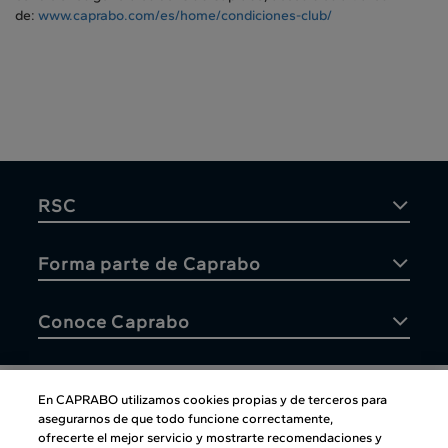
de:
www.caprabo.com/es/home/condiciones-club/
RSC
Forma parte de Caprabo
Conoce Caprabo
En CAPRABO utilizamos cookies propias y de terceros para
asegurarnos de que todo funcione correctamente,
Atención al cliente
ofrecerte el mejor servicio y mostrarte recomendaciones y