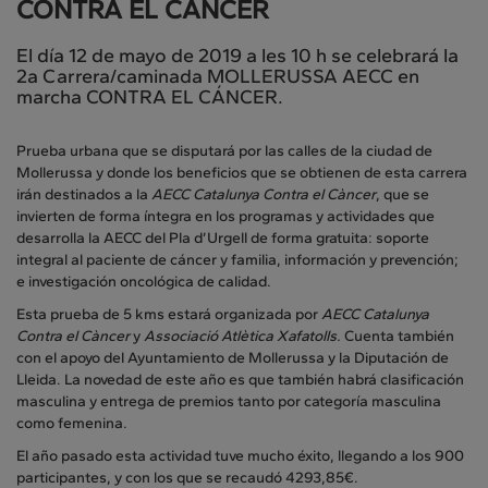
CONTRA EL CÁNCER
El día 12 de mayo de 2019 a les 10 h se celebrará la
2a Carrera/caminada MOLLERUSSA AECC en
marcha CONTRA EL CÁNCER.
Prueba urbana que se disputará por las calles de la ciudad de
Mollerussa y donde los beneficios que se obtienen de esta carrera
irán destinados a la
AECC Catalunya Contra el Càncer
, que se
invierten de forma íntegra en los programas y actividades que
desarrolla la AECC del Pla d’Urgell de forma gratuita: soporte
integral al paciente de cáncer y familia, información y prevención;
e investigación oncológica de calidad.
Esta prueba de 5 kms estará organizada por
AECC Catalunya
Contra el Càncer
y
Associació Atlètica Xafatolls.
Cuenta también
con el apoyo del Ayuntamiento de Mollerussa y la Diputación de
Lleida. La novedad de este año es que también habrá clasificación
masculina y entrega de premios tanto por categoría masculina
como femenina.
El año pasado esta actividad tuve mucho éxito, llegando a los 900
participantes, y con los que se recaudó 4293,85€.