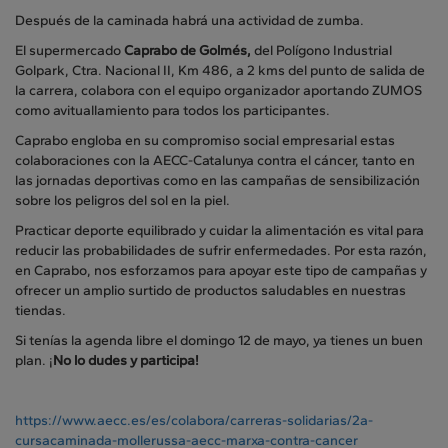
Después de la caminada habrá una actividad de zumba.
El supermercado
Caprabo de Golmés,
del Polígono Industrial
Golpark, Ctra. Nacional II, Km 486, a 2 kms del punto de salida de
la carrera, colabora con el equipo organizador aportando ZUMOS
como avituallamiento para todos los participantes.
Caprabo engloba en su compromiso social empresarial estas
colaboraciones con la AECC-Catalunya contra el cáncer, tanto en
las jornadas deportivas como en las campañas de sensibilización
sobre los peligros del sol en la piel.
Practicar deporte equilibrado y cuidar la alimentación es vital para
reducir las probabilidades de sufrir enfermedades. Por esta razón,
en Caprabo, nos esforzamos para apoyar este tipo de campañas y
ofrecer un amplio surtido de productos saludables en nuestras
tiendas.
Si tenías la agenda libre el domingo 12 de mayo, ya tienes un buen
plan. ¡
No lo dudes y participa!
https://www.aecc.es/es/colabora/carreras-solidarias/2a-
cursacaminada-mollerussa-aecc-marxa-contra-cancer