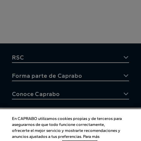
RSC
Forma parte de Caprabo
Conoce Caprabo
En CAPRABO utilizamos cookies propias y de terceros para
asegurarnos de que todo funcione correctamente,
Atención al cliente
ofrecerte el mejor servicio y mostrarte recomendaciones y
anuncios ajustados a tus preferencias. Para más