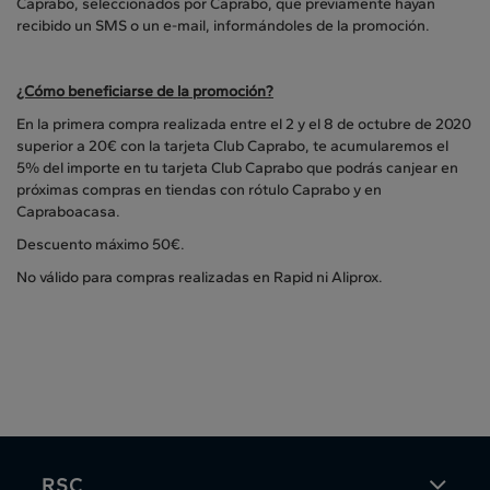
Caprabo, seleccionados por Caprabo, que previamente hayan
recibido un SMS o un e-mail, informándoles de la promoción.
¿Cómo beneficiarse de la promoción?
En la primera compra realizada entre el 2 y el 8 de octubre de 2020
superior a 20€ con la tarjeta Club Caprabo, te acumularemos el
5% del importe en tu tarjeta Club Caprabo que podrás canjear en
próximas compras en tiendas con rótulo Caprabo y en
Capraboacasa.
Descuento máximo 50€.
No válido para compras realizadas en Rapid ni Aliprox.
RSC