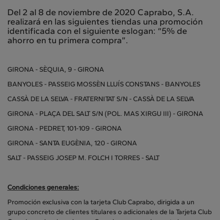
Del 2 al 8 de noviembre de 2020 Caprabo, S.A.
realizará en las siguientes tiendas una promoción
identificada con el siguiente eslogan: “5% de
ahorro en tu primera compra”.
GIRONA - SÈQUIA, 9 - GIRONA
BANYOLES - PASSEIG MOSSÈN LLUÍS CONSTANS - BANYOLES
CASSÀ DE LA SELVA - FRATERNITAT S/N - CASSÀ DE LA SELVA
GIRONA - PLAÇA DEL SALT S/N (POL. MAS XIRGU III) - GIRONA
GIRONA - PEDRET, 101-109 - GIRONA
GIRONA - SANTA EUGÈNIA, 120 - GIRONA
SALT - PASSEIG JOSEP M. FOLCH I TORRES - SALT
Condiciones generales:
Promoción exclusiva con la tarjeta Club Caprabo, dirigida a un
grupo concreto de clientes titulares o adicionales de la Tarjeta Club