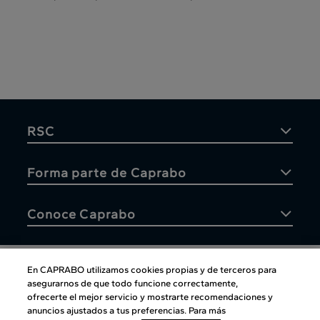
RSC
Forma parte de Caprabo
Conoce Caprabo
En CAPRABO utilizamos cookies propias y de terceros para
asegurarnos de que todo funcione correctamente,
Atención al cliente
ofrecerte el mejor servicio y mostrarte recomendaciones y
anuncios ajustados a tus preferencias. Para más