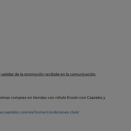
 validez de la promoción recibida en la comunicación
,
óximas compras en tiendas con rótulo Eroski con Caprabo y
w.caprabo.com/es/home/condiciones-club/