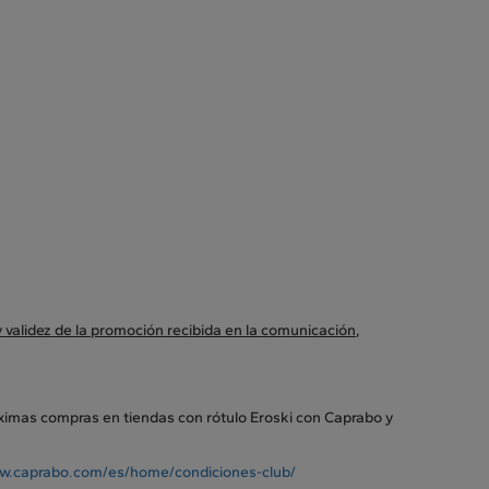
 validez de la promoción recibida en la comunicación
,
óximas compras en tiendas con rótulo Eroski con Caprabo y
w.caprabo.com/es/home/condiciones-club/