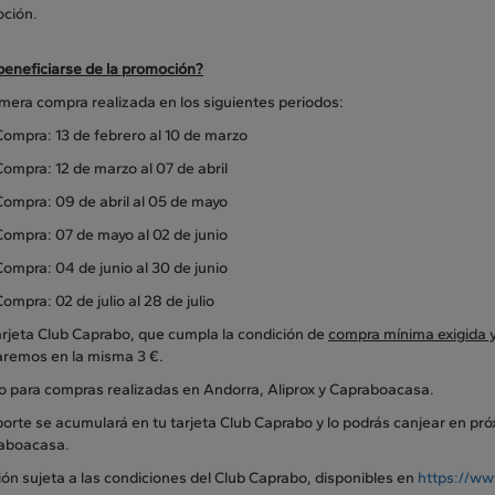
oción.
eneficiarse de la promoción?
imera compra realizada en los siguientes periodos:
Compra: 13 de febrero al 10 de marzo
Compra: 12 de marzo al 07 de abril
Compra: 09 de abril al 05 de mayo
Compra: 07 de mayo al 02 de junio
Compra: 04 de junio al 30 de junio
Compra: 02 de julio al 28 de julio
arjeta Club Caprabo, que cumpla la condición de
compra mínima exigida y
remos en la misma 3 €.
do para compras realizadas en Andorra, Aliprox y Capraboacasa.
orte se acumulará en tu tarjeta Club Caprabo y lo podrás canjear en pr
aboacasa.
ón sujeta a las condiciones del Club Caprabo, disponibles en
https://ww