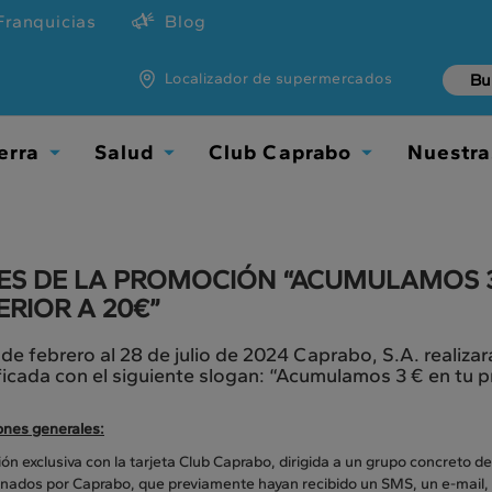
Franquicias
Blog
Localizador de supermercados
erra
Salud
Club Caprabo
Nuestra
Toggle
Toggle
Toggle
Dropdown
Dropdown
Dropdown
ES DE LA PROMOCIÓN “ACUMULAMOS 
ERIOR A 20€”
 de febrero al 28 de julio de 2024 Caprabo, S.A. realiz
ficada con el siguiente slogan: “Acumulamos 3 € en tu 
ones generales:
n exclusiva con la tarjeta Club Caprabo, dirigida a un grupo concreto de 
onados por Caprabo, que previamente hayan recibido un SMS, un e-mail, u