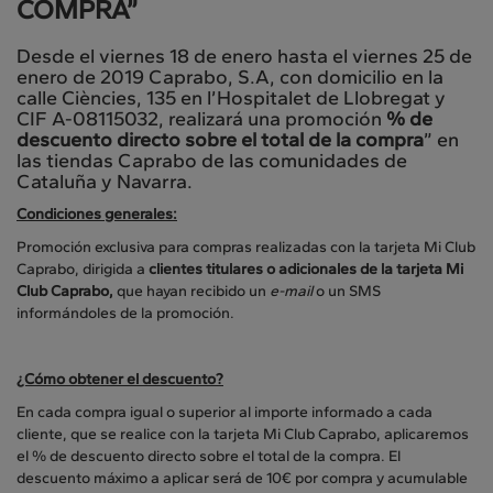
COMPRA”
Desde el viernes 18 de enero hasta el viernes 25 de
enero de 2019 Caprabo, S.A, con domicilio en la
calle Ciències, 135 en l’Hospitalet de Llobregat y
CIF A-08115032, realizará una promoción
% de
descuento directo sobre el total de la compra
” en
las tiendas Caprabo de las comunidades de
Cataluña y Navarra.
Condiciones generales:
Promoción exclusiva para compras realizadas con la tarjeta Mi Club
Caprabo, dirigida a
clientes titulares o adicionales de la tarjeta Mi
Club Caprabo,
que hayan recibido un
e-mail
o un SMS
informándoles de la promoción.
¿Cómo obtener el descuento?
En cada compra igual o superior al importe informado a cada
cliente, que se realice con la tarjeta Mi Club Caprabo, aplicaremos
el % de descuento directo sobre el total de la compra. El
descuento máximo a aplicar será de 10€ por compra y acumulable