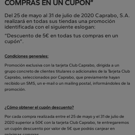
COMPRAS EN UN CUPÓN”
Del 25 de mayo al 31 de julio de 2020 Caprabo, S.A.
realizará en todas sus tiendas una promoción
identificada con el siguiente eslogan:
“Descuento de 5€ en todas tus compras en un
cupón”.
Condiciones generales:
Promoción exclusiva con la tarjeta Club Caprabo, dirigida a un
grupo concreto de clientes titulares o adicionales de la Tarjeta Club
Caprabo, seleccionados por Caprabo, que previamente hayan
recibido un SMS, un e-mail o un mailing postal, informándoles de la
promoción.
¿Cómo obtener el cupón descuento?
Por cada compra realizada entre el 25 de mayo y el 31 de julio de
2020 superior a 50€ con la tarjeta Club Caprabo, te entregaremos
un cupón descuento por valor de 5€ que podrás canjear en
próximas compras.