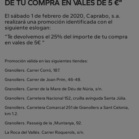
DE TU COMPRA EN VALES DE 5 €”
El sábado 1 de febrero de 2020, Caprabo, s.a.
realizará una promoción identificada con el
siguiente eslogan:
“Te devolvemos el 25% del importe de tu compra
en vales de 5€ ”
Promoción válida en las siguientes tiendas:
Granollers. Carrer Corró, 187.
Granollers. Carrer de Joan Prim, 46-48.
Granollers. Carrer de la Mare de Déu de Núria, s/n.
Granollers. Carretera Nacional 152, cruïlla avinguda Santa Júlia.
Granollers. Carretera Comarcal 251 de Granollers a Sant Celonia,
km 1.2.
Granollers. Passeig de la ,Muntanya, 92.
La Roca del Vallés. Carrer Roquerols, s/n.