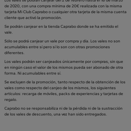
Los vales se podrán canjear del 2 de febrero hasta el 18 de marzo
de 2020, con una compra mínima de 20€ realizada con la misma
tarjeta Mi Club Caprabo o cualquier otra tarjeta de la misma cuenta
cliente que activó la promoción.
Se podrán canjear en la tienda Caprabo donde se ha emitido el
vale.
Sólo se podrá canjear un vale por compra y día. Los vales no son
acumulables entre sí pero sí lo son con otras promociones
diferentes.
Los vales podrán ser canjeados únicamente por compras, sin que
en ningún caso el valor de los mismos pueda ser abonado de otra
forma. Ni acumulables entre sí.
Se excluyen de la promoción, tanto respecto de la obtención de los
vales como respecto del canjeo de los mismos, los siguientes
artículos: recarga de móviles, packs de experiencias y tarjetas de
regalo.
Caprabo no se responsabiliza ni de la pérdida ni de la sustracción
de los vales de descuento, una vez han sido entregados.