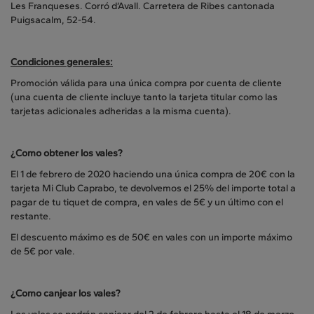
Les Franqueses. Corró d’Avall. Carretera de Ribes cantonada
Puigsacalm, 52-54.
Condiciones generales:
Promoción válida para una única compra por cuenta de cliente
(una cuenta de cliente incluye tanto la tarjeta titular como las
tarjetas adicionales adheridas a la misma cuenta).
¿Como obtener los vales?
El 1 de febrero de 2020 haciendo una única compra de 20€ con la
tarjeta Mi Club Caprabo, te devolvemos el 25% del importe total a
pagar de tu tiquet de compra, en vales de 5€ y un último con el
restante.
El descuento máximo es de 50€ en vales con un importe máximo
de 5€ por vale.
¿Como canjear los vales?