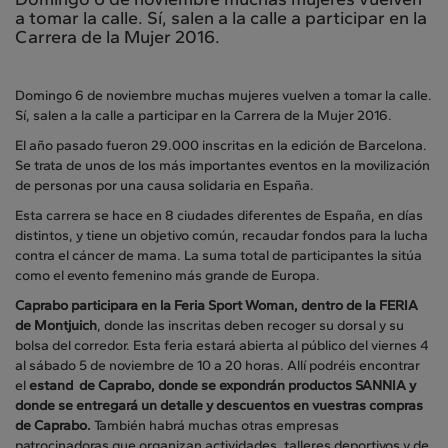
a tomar la calle. Sí, salen a la calle a participar en la
Carrera de la Mujer 2016.
Domingo 6 de noviembre muchas mujeres vuelven a tomar la calle.
Sí, salen a la calle a participar en la Carrera de la Mujer 2016.
El año pasado fueron 29.000 inscritas en la edición de Barcelona.
Se trata de unos de los más importantes eventos en la movilización
de personas por una causa solidaria en España.
Esta carrera se hace en 8 ciudades diferentes de España, en días
distintos, y tiene un objetivo común, recaudar fondos para la lucha
contra el cáncer de mama. La suma total de participantes la sitúa
como el evento femenino más grande de Europa.
Caprabo participara en la Feria Sport Woman, dentro de la FERIA
de Montjuich
, donde las inscritas deben recoger su dorsal y su
bolsa del corredor. Esta feria estará abierta al público del viernes 4
al sábado 5 de noviembre de 10 a 20 horas. Allí podréis encontrar
el
estand de Caprabo, donde se expondrán productos SANNIA y
donde se entregará un detalle y descuentos en vuestras compras
de Caprabo.
También habrá muchas otras empresas
patrocinadoras que organizan actividades, talleres deportivos y de