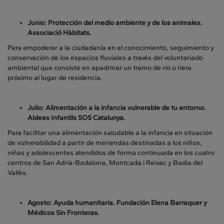
Junio: Protección del medio ambiente y de los animales.
Associació Hàbitats.
Para empoderar a la ciudadanía en el conocimiento, seguimiento y
conservación de los espacios fluviales a través del voluntariado
ambiental que consiste en apadrinar un tramo de río o riera
próximo al lugar de residencia.
Julio: Alimentación a la infancia vulnerable de tu entorno.
Aldees Infantils SOS Catalunya.
Para facilitar una alimentación saludable a la infancia en situación
de vulnerabilidad a partir de meriendas destinadas a los niños,
niñas y adolescentes atendidos de forma continuada en los cuatro
centros de San Adrià-Badalona, Montcada i Reixac y Badia del
Vallès.
Agosto: Ayuda humanitaria.
Fundación Elena Barraquer y
Médicos Sin Fronteras.