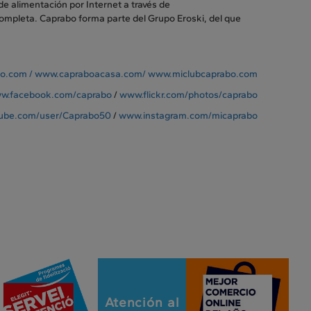
de alimentación por Internet a través de
ompleta. Caprabo forma parte del Grupo Eroski, del que
o.com /
www.capraboacasa.com/
www.miclubcaprabo.com
w.facebook.com/caprabo
/
www.flickr.com/photos/caprabo
ube.com/user/Caprabo50
/
www.instagram.com/micaprabo
Atención al