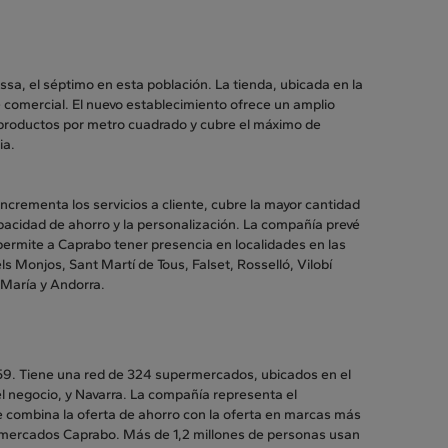
, el séptimo en esta población. La tienda, ubicada en la
 comercial. El nuevo establecimiento ofrece un amplio
de productos por metro cuadrado y cubre el máximo de
ia.
crementa los servicios a cliente, cubre la mayor cantidad
acidad de ahorro y la personalización. La compañía prevé
permite a Caprabo tener presencia en localidades en las
s Monjos, Sant Martí de Tous, Falset, Rosselló, Vilobí
 María y Andorra.
9. Tiene una red de 324 supermercados, ubicados en el
l negocio, y Navarra. La compañía representa el
combina la oferta de ahorro con la oferta en marcas más
mercados Caprabo. Más de 1,2 millones de personas usan