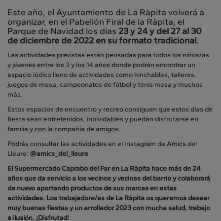
Este año, el Ayuntamiento de La Ràpita volverá a
organizar, en el Pabellón Firal de la Ràpita, el
Parque de Navidad los días
23 y 24 y del 27 al 30
de diciembre de 2022 en su formato tradicional.
Las actividades previstas están pensadas para todos los niños/as
y jóvenes entre los 3 y los 14 años donde podrán encontrar un
espacio lúdico lleno de actividades como hinchables, talleres,
juegos de mesa, campeonatos de fútbol y tenis mesa y muchos
más.
Estos espacios de encuentro y recreo consiguen que estos días de
fiesta sean entretenidos, inolvidables y puedan disfrutarse en
familia y con la compañía de amigos.
Podrás consultar las actividades en el Instagram de Amics del
Lleure:
@amics_del_lleure
El Supermercado Caprabo del Far en La Ràpita hace más de 24
años que da servicio a los vecinos y vecinas del barrio y colaborará
de nuevo aportando productos de sus marcas en estas
actividades. Los trabajadore/as de La Ràpita os queremos desear
muy buenas fiestas y un arrollador 2023 con mucha salud, trabajo
e ilusión. ¡Disfrutad!