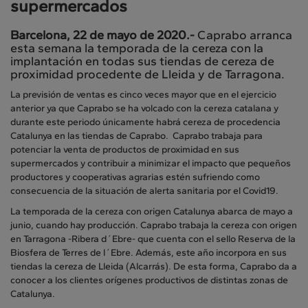
supermercados
Barcelona, 22 de mayo de 2020.-
Caprabo arranca
esta semana la temporada de la cereza con la
implantación en todas sus tiendas de cereza de
proximidad procedente de Lleida y de Tarragona.
La previsión de ventas es cinco veces mayor que en el ejercicio
anterior ya que Caprabo se ha volcado con la cereza catalana y
durante este periodo únicamente habrá cereza de procedencia
Catalunya en las tiendas de Caprabo. Caprabo trabaja para
potenciar la venta de productos de proximidad en sus
supermercados y contribuir a minimizar el impacto que pequeños
productores y cooperativas agrarias estén sufriendo como
consecuencia de la situación de alerta sanitaria por el Covid19.
La temporada de la cereza con origen Catalunya abarca de mayo a
junio, cuando hay producción. Caprabo trabaja la cereza con origen
en Tarragona -Ribera d´Ebre- que cuenta con el sello Reserva de la
Biosfera de Terres de l´Ebre. Además, este año incorpora en sus
tiendas la cereza de Lleida (Alcarrás). De esta forma, Caprabo da a
conocer a los clientes orígenes productivos de distintas zonas de
Catalunya.