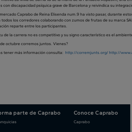
 con discapacidad psíquica grave de Barcelona y reivindica su integraci
mercado Caprabo de Reina Elisenda num.9 ha visto pasar, durante estos 
a todos los corredores colaborando con zumos de frutas de su marca SAN
ción reparte entre los participantes.
itu de la carrera no es competitivo y su signo característico es el ambient
 de octubre corremos juntos. Vienes?
as tener más información consulta:
http://corremjunts.org/
http://www.
orma parte de Caprabo
Conoce Caprabo
anquicias
Caprabo