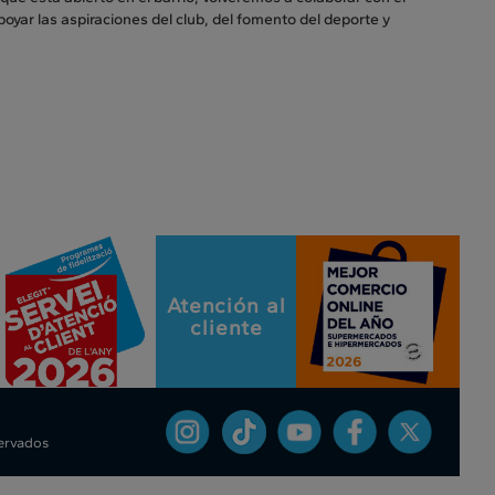
yar las aspiraciones del club, del fomento del deporte y
Atención al
cliente
servados