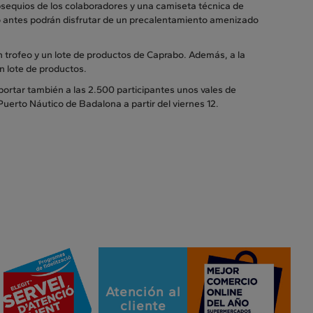
obsequios de los colaboradores y una camiseta técnica de
oco antes podrán disfrutar de un precalentamiento amenizado
n trofeo y un lote de productos de Caprabo. Además, a la
n lote de productos.
ortar también a las 2.500 participantes unos vales de
Puerto Náutico de Badalona a partir del viernes 12.
Atención al
cliente