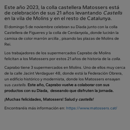
Este año 2023, la colla castellera Matossers está
de celebración de sus 21 años levantando
Castells
en la vila de Molins y en el resto de Catalunya.
El domingo 5 de noviembre celebran su Diada junto con la colla
Castellera de Figueres y la colla de Cerdanyola,,donde lucirán la
camisa de color marrón arcilla , pisando las plazas de Molins de
Rei.
Los trabajadores de los supermercados Caprabo de Molins
felicitan a los Matossers por estos 21 años de historia de la
colla.
Caprabo tiene 3 supermercados en Molins. Uno de ellos muy cerca
de la calle Jacint Verdaguer 48, donde está la Federación Obrera,
un edificio histórico y modernista, donde los Matossers ensayan
sus
castells
.
Este año, Caprabo vuelve a colaborar con sus
productos con su Diada, deseando que disfruten la jornada.
¡Muchas felicidades, Matossers! Salud y
castells!
Encontraréis más información en:
https://www.matossers.cat/