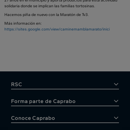
27 años en el municipio y aporta productos para esta actividad
solidaria donde se implican las familias tortosinas.
Hacemos piña de nuevo con la Maratón de Tv3.
Más información en:
https://sites.google.com/view/caminemamblamarato/inici
RSC
Forma parte de Caprabo
Conoce Caprabo