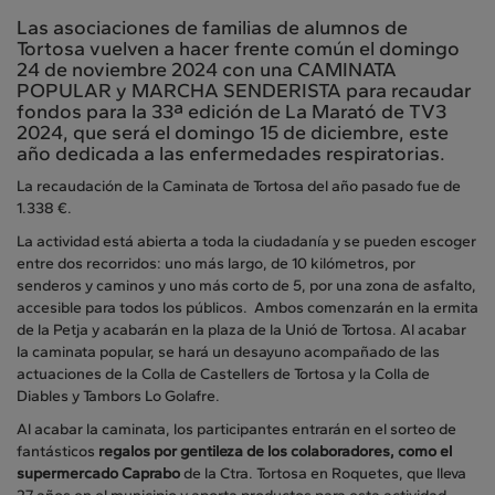
Las asociaciones de familias de alumnos de
Tortosa vuelven a hacer frente común el domingo
24 de noviembre 2024 con una CAMINATA
POPULAR y MARCHA SENDERISTA para recaudar
fondos para la 33ª edición de La Marató de TV3
2024, que será el domingo 15 de diciembre, este
año dedicada a las enfermedades respiratorias.
La recaudación de la Caminata de Tortosa del año pasado fue de
1.338 €.
La actividad está abierta a toda la ciudadanía y se pueden escoger
entre dos recorridos: uno más largo, de 10 kilómetros, por
senderos y caminos y uno más corto de 5, por una zona de asfalto,
accesible para todos los públicos. Ambos comenzarán en la ermita
de la Petja y acabarán en la plaza de la Unió de Tortosa. Al acabar
la caminata popular, se hará un desayuno acompañado de las
actuaciones de la Colla de Castellers de Tortosa y la Colla de
Diables y Tambors Lo Golafre.
Al acabar la caminata, los participantes entrarán en el sorteo de
fantásticos
regalos por gentileza de los colaboradores, como el
supermercado Caprabo
de la Ctra. Tortosa en Roquetes, que lleva