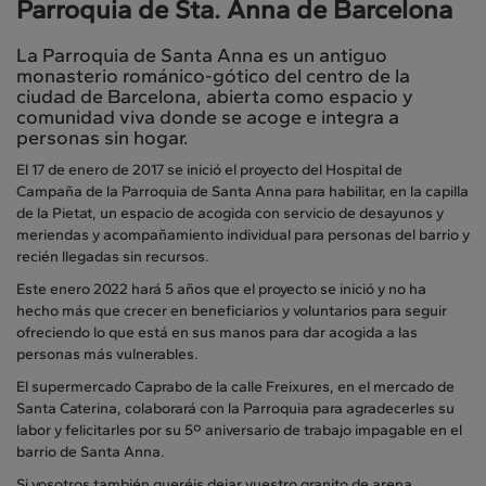
Parroquia de Sta. Anna de Barcelona
La Parroquia de Santa Anna es un antiguo
monasterio románico-gótico del centro de la
ciudad de Barcelona, abierta como espacio y
comunidad viva donde se acoge e integra a
personas sin hogar.
El 17 de enero de 2017 se inició el proyecto del Hospital de
Campaña de la Parroquia de Santa Anna para habilitar, en la capilla
de la Pietat, un espacio de acogida con servicio de desayunos y
meriendas y acompañamiento individual para personas del barrio y
recién llegadas sin recursos.
Este enero 2022 hará 5 años que el proyecto se inició y no ha
hecho más que crecer en beneficiarios y voluntarios para seguir
ofreciendo lo que está en sus manos para dar acogida a las
personas más vulnerables.
El supermercado Caprabo de la calle Freixures, en el mercado de
Santa Caterina, colaborará con la Parroquia para agradecerles su
labor y felicitarles por su 5º aniversario de trabajo impagable en el
barrio de Santa Anna.
Si vosotros también queréis dejar vuestro granito de arena,