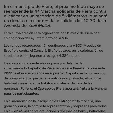
En el municipio de Piera, el próximo 8 de mayo se
reemprende la 4ª Marcha solidaria de Piera contra
el cáncer en un recorrido de 5 kilómetros, que hará
un circuito circular desde la salida a las 10:30 de la
Avenida del
Gall Mullat.
Esta nueva edición está organizada por Televisió de Piera con
colaboración del Ayuntamiento de la Vila.
Los fondos recaudados irán destinados a la AECC (Asociación
Española contra el Cáncer). El año pasado, en la celebración de
septiembre, ¡se llegaron a recoger 4.386 euros!.
En el recorrido de este año se pasa por delante del
supermercado
Caprabo de Piera, en la calle Piereta 52, que este
2022 celebra sus 26 años en el pueblo.
Caprabo está convencido
de la importancia que tiene la nutrición equilibrada, el deporte
habitual y unos buenos hábitos sociales en la vida de las
personas.
Por ello, el Caprabo de Piera aportará fruta a la Marcha
para los participantes.
En el momento de la inscripción os entregarán la mochila, una
gorra solidaria, la camiseta representativa y sorpresas para todos.
En el
Gall Mullat
habrá actuaciones diversas de baile y batucadas