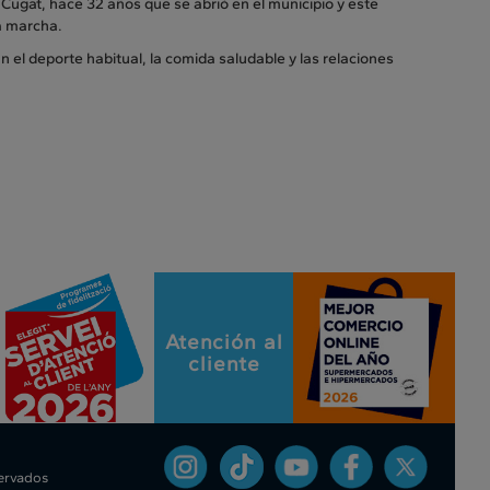
Cugat, hace 32 años que se abrió en el municipio y este
la marcha.
el deporte habitual, la comida saludable y las relaciones
Atención al
cliente
servados