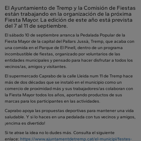
El Ayuntamiento de Tremp y la Comisión de Fiestas
están trabajando en la organización de la próxima
Fiesta Mayor. La edición de este año está prevista
del 7 al 11 de septiembre.
El sábado 10 de septiembre arranca la Pedalada Popular de la
Fiesta Mayor de la capital del Pallars Jussà, Tremp, que acaba con
una comida en el Parque de El Pinell, dentro de un programa
incombustible de fiestas, organizado por voluntarios de las
entidades municipales y pensado para hacer disfrutar a todos los
vecinos/as, amigos y visitantes.
El supermercado Caprabo de la calle Lleida num 11 de Tremp hace
más de dos décadas que se instaló en el municipio como un
comercio de proximidad más y sus trabajadores/as colaboran con
la Fiesta Mayor todos los años, aportando productos de sus
marcas para los participantes en las actividades.
Caprabo apoya las propuestas deportivas para mantener una vida
saludable. Y si lo haces en una pedalada con tus vecinos y amigos,
¡encima es divertido!
Si te atrae la idea no lo dudes más. Consulta el siguiente
enlace:
https://www.ajuntamentdetremp.cat/el-municipi/festes-