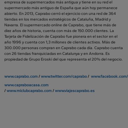
empresa de supermercados más antigua y tiene en su red el
supermercado más antiguo de España que aún hoy permanece
abierto. En 2013, Caprabo cerró el ejercicio con una red de 364
tiendas en los mercados estratégicos de Cataluña, Madrid y
Navarra. El supermercado online de Caprabo, que tiene más de
diez años de historia, cuenta con más de 150.000 clientes. La
Tarjeta de Fidelización de Caprabo fue pionera en el sector en el
año 1996 y cuenta con 1,3 millones de clientes activos. Más de
300.000 personas compran en Caprabo cada día. Caprabo cuenta
con 26 tiendas franquiciadas en Catalunya y en Andorra. Es
propiedad de Grupo Eroski del que representa el 20% del negocio.
www.caprabo.com
/
www.twitter.com/caprabo
/
www.facebook.com/
www.capraboacasa.com
/
www.miclubcaprabo.com
/
www.viajescaprabo.es