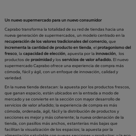
Un nuevo supermercado para un nuevo consumidor
Caprabo transforma la totalidad de su red de tiendas hacia una
nueva generación de supermercados, un modelo centrado en la
recuperación de los valores tradicionales del comercio,
que
incrementa la cantidad de producto en tienda
, el
protagonismo del
fresco
, la
capacidad de elección
, apuesta por la
innovación
, los
productos de
proximidad
y los
servicios de valor añadido.
El nuevo
supermercado Caprabo ofrece una experiencia de compra más
cómoda, fácil y ágil, con un enfoque de innovación, calidad y
variedad.
En la nueva tienda destacan: la apuesta por los productos frescos,
que ganan espacio, están ubicados en la entrada a modo de
mercado y se convierte en la sección con mayor desarrollo de
servicios de valor añadido; la experiencia de compra es más
cómoda, ordenada, ágil, fácil y la distribución de productos y
secciones es mejor y más coherente; la nueva ordenación de la
tienda, con pasillos más anchos, estanterías más bajas que
facilitan la visualización de los espacios; la apuesta por la
alimentación saludable con nuevas secciones y productos; y la eco