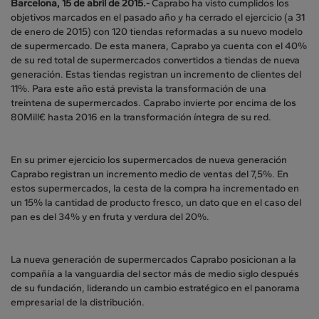
Barcelona, 15 de abril de 2015.-
Caprabo ha visto cumplidos los
objetivos marcados en el pasado año y ha cerrado el ejercicio (a 31
de enero de 2015) con 120 tiendas reformadas a su nuevo modelo
de supermercado. De esta manera, Caprabo ya cuenta con el 40%
de su red total de supermercados convertidos a tiendas de nueva
generación. Estas tiendas registran un incremento de clientes del
11%. Para este año está prevista la transformación de una
treintena de supermercados. Caprabo invierte por encima de los
80Mill€ hasta 2016 en la transformación íntegra de su red.
En su primer ejercicio los supermercados de nueva generación
Caprabo registran un incremento medio de ventas del 7,5%. En
estos supermercados, la cesta de la compra ha incrementado en
un 15% la cantidad de producto fresco, un dato que en el caso del
pan es del 34% y en fruta y verdura del 20%.
La nueva generación de supermercados Caprabo posicionan a la
compañía a la vanguardia del sector más de medio siglo después
de su fundación, liderando un cambio estratégico en el panorama
empresarial de la distribución.