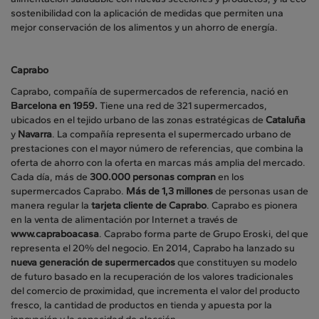
sostenibilidad con la aplicación de medidas que permiten una
mejor conservación de los alimentos y un ahorro de energía.
Caprabo
Caprabo, compañía de supermercados de referencia, nació en
Barcelona en 1959.
Tiene una red de 321 supermercados,
ubicados en el tejido urbano de las zonas estratégicas de
Cataluña
y
Navarra
. La compañía representa el supermercado urbano de
prestaciones con el mayor número de referencias, que combina la
oferta de ahorro con la oferta en marcas más amplia del mercado.
Cada día, más de
300.000 personas compran
en los
supermercados Caprabo.
Más de 1,3 millones
de personas usan de
manera regular la
tarjeta cliente de Caprabo
. Caprabo es pionera
en la venta de alimentación por Internet a través de
www.capraboacasa
. Caprabo forma parte de Grupo Eroski, del que
representa el 20% del negocio. En 2014, Caprabo ha lanzado su
nueva generación de supermercados
que constituyen su modelo
de futuro basado en la recuperación de los valores tradicionales
del comercio de proximidad, que incrementa el valor del producto
fresco, la cantidad de productos en tienda y apuesta por la