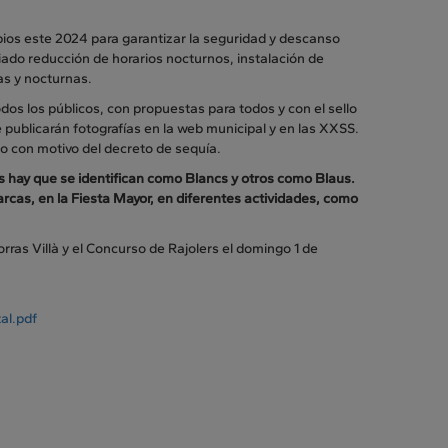
bios este 2024 para garantizar la seguridad y descanso
ciado reducción de horarios nocturnos, instalación de
as y nocturnas.
dos los públicos, con propuestas para todos y con el sello
e publicarán fotografías en la web municipal y en las XXSS.
do con motivo del decreto de sequía.
s hay que se identifican como Blancs y otros como Blaus.
cas, en la Fiesta Mayor, en diferentes actividades, como
rras Villà y el Concurso de Rajolers el domingo 1 de
al.pdf