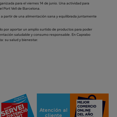
anizada para el viernes 14 de junio. Una actividad para
l Port Vell de Barcelona.
a partir de una alimentación sana y equilibrada juntamente
do por aportar un amplio surtido de productos para poder
imentación saludable y consumo responsable. En Caprabo
: su salud y bienestar.
Atención al
cliente