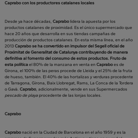
Caprabo con los productores catalanes locales
Desde ya hace décadas,
Caprabo
lidera la apuesta por los
productos catalanes de proximidad. Es el único supermercado que
hace 20 años que desarrolla en sus tiendas campañas de
producción de productos catalanes. En esta misma línea, en el año
2013
Caprabo se ha convertido en impulsor del Segell oficial de
Proximitat de Generalitat de Catalunya contribuyendo de manera
definitiva al fomento del consumo de estos productos. Fruto de
esta política
el 80% de la manzana en venta en
Caprabo
es de
Girona, el 100% de las peras procede de Lleida y el 25% de la fruta
de hueso, también. El 40% de las hortalizas y verduras procedente
de Tarragona, Girona, Baix Llobregat, Rams, La Conca de la Tordera
o Gavà.
Caprabo
, adicionalmente, vende en sus Supermercados
pescado de playa
procedente de las lonjas locales.
Caprabo
Caprabo
nació en la Ciudad de Barcelona en el año 1959 y es la