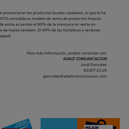
promocionar los productos locales catalanes, lo que la ha
 2013 consolida su modelo de venta de productos frescos
o de estos acuerdos el 80% de la manzana en venta en
ta de hueso también. El 40% de las hortalizas y verduras
opgavà.
Para más información, podeis contactar con:
ADALT COMUNICACION
Jordi González
93/817 23 29
jgonzalez@adaltcomunicacion.com