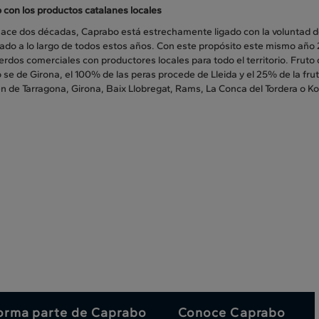
 con los productos catalanes locales
ace dos décadas, Caprabo está estrechamente ligado con la voluntad de 
icado a lo largo de todos estos años. Con este propósito este mismo año
erdos comerciales con productores locales para todo el territorio. Frut
se de Girona, el 100% de las peras procede de Lleida y el 25% de la fru
n de Tarragona, Girona, Baix Llobregat, Rams, La Conca del Tordera o K
orma parte de Caprabo
Conoce Caprabo