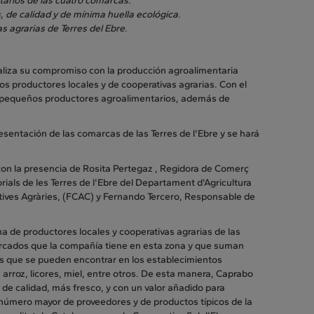
ntarios de las cuatro comarcas.
, de calidad y de mínima huella ecológica.
s agrarias de Terres del Ebre.
aliza su compromiso con la producción agroalimentaria
os productores locales y de cooperativas agrarias. Con el
e pequeños productores agroalimentarios, además de
sentación de las comarcas de las Terres de l'Ebre y se hará
n la presencia de Rosita Pertegaz , Regidora de Comerç
rials de les Terres de l'Ebre del Departament d'Agricultura
tives Agràries, (FCAC) y Fernando Tercero, Responsable de
 de productores locales y cooperativas agrarias de las
mercados que la compañía tiene en esta zona y que suman
s que se pueden encontrar en los establecimientos
 arroz, licores, miel, entre otros. De esta manera, Caprabo
de calidad, más fresco, y con un valor añadido para
 número mayor de proveedores y de productos típicos de la